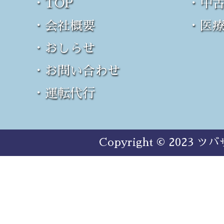
・TOP
・中
・会社概要
・医
・おしらせ
・お問い合わせ
・運転代行
Copyright © 2023 ツバ