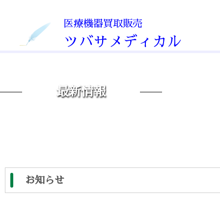
医療機器買取販売
Service
ツバサメディカル
医療機器販売
Medical equipment s
最新情報
医療機器買取
Medical equipment p
運転代行
Driving agency
お知らせ
Company