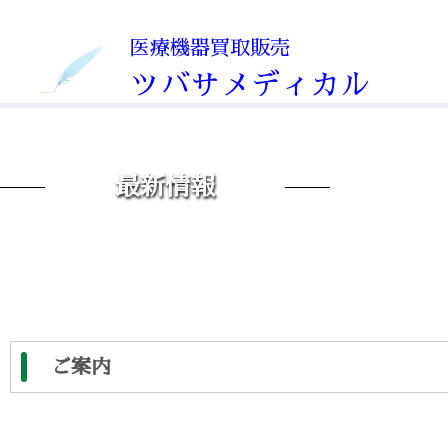
医療機器買取販売
Service
ツバサメディカル
医療機器販売
Medical equipment s
最新情報
医療機器買取
Medical equipment p
運転代行
Driving agency
ご案内
Company