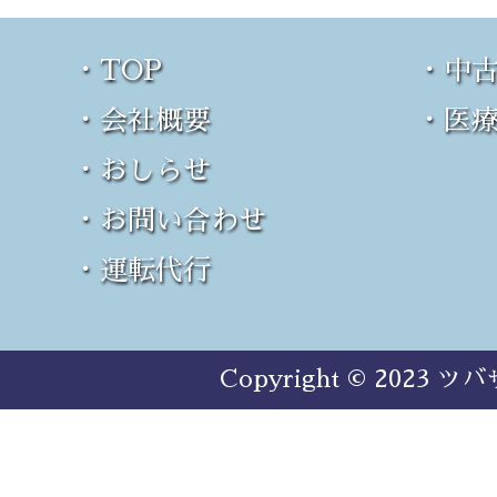
・TOP
・中
・会社概要
・医
・おしらせ
・お問い合わせ
・運転代行
Copyright © 2023 ツバ